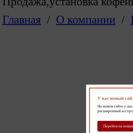
Продажа,установка кофейн
Главная
/
О компании
/
У нас новый сай
На новом сайте у нас
расширенный ассорт
Перейти на новый