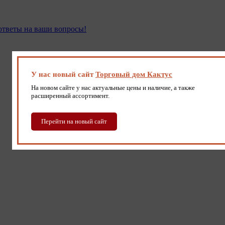
 ответы на ваши вопросы!
У нас новый сайт
Торговый дом Кактус
На новом сайте у нас актуальные цены и наличие, а также
расширенный ассортимент.
Перейти на новый сайт