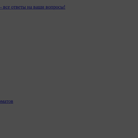
– все ответы на ваши вопросы!
оматов