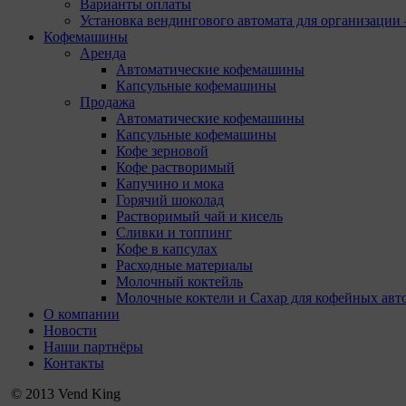
Варианты оплаты
Установка вендингового автомата для организации 
Кофемашины
Аренда
Автоматические кофемашины
Капсульные кофемашины
Продажа
Автоматические кофемашины
Капсульные кофемашины
Кофе зерновой
Кофе растворимый
Капучино и мока
Горячий шоколад
Растворимый чай и кисель
Сливки и топпинг
Кофе в капсулах
Расходные материалы
Молочный коктейль
Молочные коктели и Сахар для кофейных авт
О компании
Новости
Наши партнёры
Контакты
© 2013 Vend King