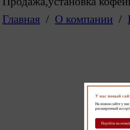
Продажа,установка кофейн
Главная
/
О компании
/
У нас новый сай
На новом сайте у нас
расширенный ассорт
Перейти на новый