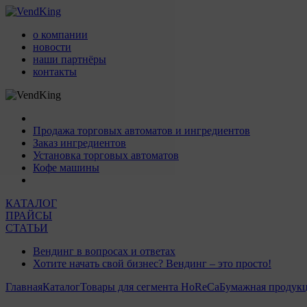
о компании
новости
наши партнёры
контакты
Продажа торговых автоматов и ингредиентов
Заказ ингредиентов
Установка торговых автоматов
Кофе машины
КАТАЛОГ
ПРАЙСЫ
СТАТЬИ
Вендинг в вопросах и ответах
Хотите начать свой бизнес? Вендинг – это просто!
Главная
Каталог
Товары для сегмента HoReCa
Бумажная продукц