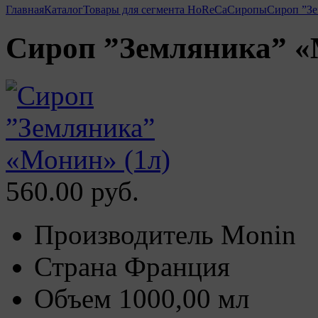
Главная
Каталог
Товары для сегмента HoReCa
Сиропы
Сироп ”Зе
Сироп ”Земляника” «
560.00 руб.
Производитель
Monin
Страна
Франция
Объем
1000,00 мл