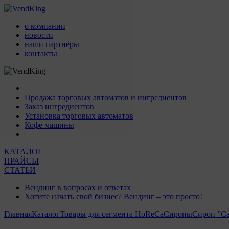
о компании
новости
наши партнёры
контакты
Продажа торговых автоматов и ингредиентов
Заказ ингредиентов
Установка торговых автоматов
Кофе машины
КАТАЛОГ
ПРАЙСЫ
СТАТЬИ
Вендинг в вопросах и ответах
Хотите начать свой бизнес? Вендинг – это просто!
Главная
Каталог
Товары для сегмента HoReCa
Сиропы
Сироп ”Са