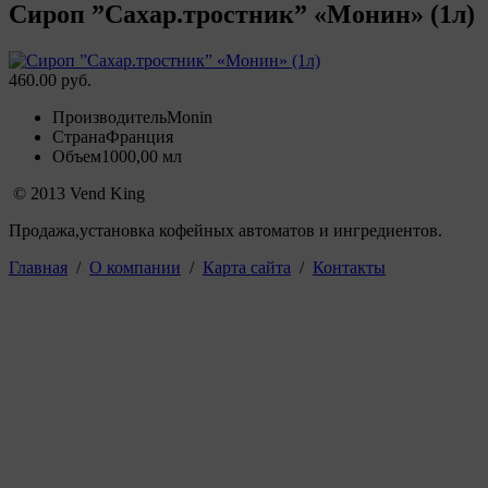
Сироп ”Сахар.тростник” «Монин» (1л)
460.00 руб.
Производитель
Monin
Страна
Франция
Объем
1000,00 мл
© 2013 Vend King
Продажа,установка кофейных автоматов и ингредиентов.
Главная
/
О компании
/
Карта сайта
/
Контакты