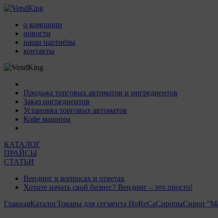
о компании
новости
наши партнёры
контакты
Продажа торговых автоматов и ингредиентов
Заказ ингредиентов
Установка торговых автоматов
Кофе машины
КАТАЛОГ
ПРАЙСЫ
СТАТЬИ
Вендинг в вопросах и ответах
Хотите начать свой бизнес? Вендинг – это просто!
Главная
Каталог
Товары для сегмента HoReCa
Сиропы
Сироп ”Ма