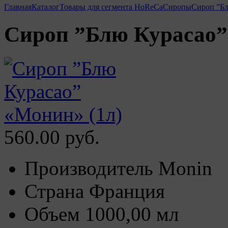
Главная
Каталог
Товары для сегмента HoReCa
Сиропы
Сироп ”Бл
Сироп ”Блю Курасао”
560.00 руб.
Производитель
Monin
Страна
Франция
Объем
1000,00 мл