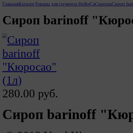
Главная
Каталог
Товары для сегмента HoReCa
Сиропы
Сироп bari
Сироп barinoff "Кюрос
280.00 руб.
Сироп barinoff "Кюр