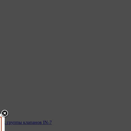
ик группы клапанов IN-7