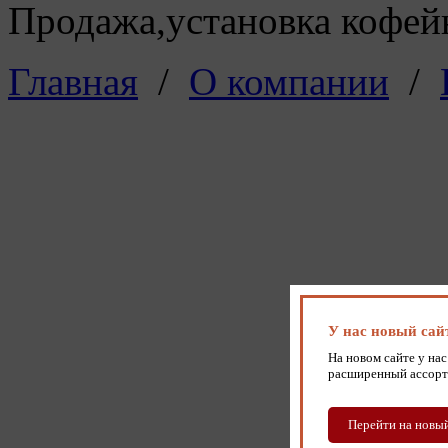
Продажа,установка кофейн
Главная
/
О компании
/
У нас новый сай
На новом сайте у нас
расширенный ассорт
Перейти на новый