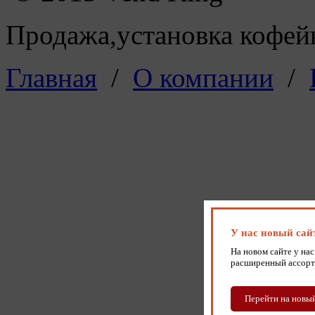
Продажа,установка кофейн
Главная
/
О компании
/
У нас новый сай
На новом сайте у нас
расширенный ассорт
Перейти на новый