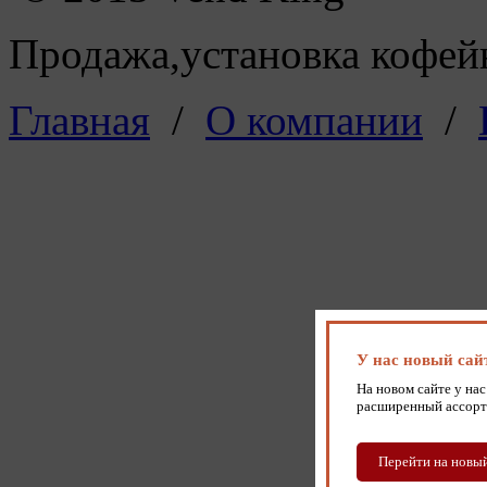
Продажа,установка кофейн
Главная
/
О компании
/
У нас новый сай
На новом сайте у нас
расширенный ассорт
Перейти на новый