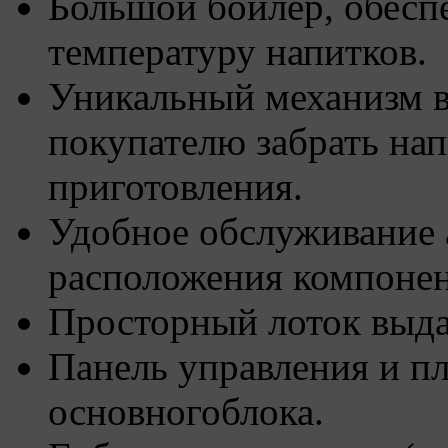
Большой бойлер, обес
температуру напитков.
Уникальный механизм 
покупателю забрать нап
приготовления.
Удобное обслуживание а
расположения компонен
Просторный лоток выда
Панель управления и п
основногоблока.