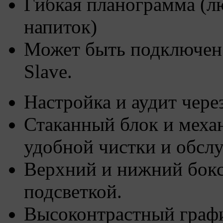
Гибкая планограмма (л
напиток)
Может быть подключен
Slave.
Настройка и аудит чере
Стаканный блок и меха
удобной чистки и обсл
Верхний и нижний бокс
подсветкой.
Высоконтрастный графич