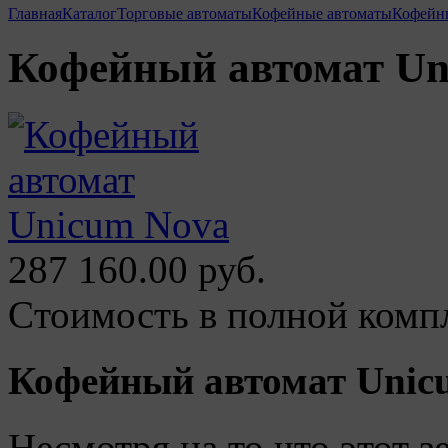
Главная
Каталог
Торговые автоматы
Кофейные автоматы
Кофейн
Кофейный автомат Un
287 160.00 руб.
Cтоимость в полной комп
Кофейный автомат Unic
Несмотря на то что этот з