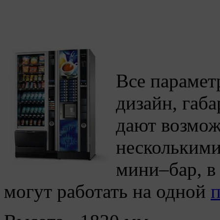
Все парамет
дизайн, габа
дают возмож
нескольким
мини–бар, в
могут работать на одной
п