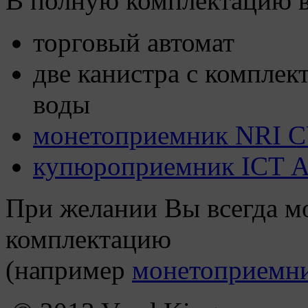
В полную комплектацию в
торговый автомат
две канистра с комплек
воды
монетоприемник NRI
купюроприемник ICT А7
При желании Вы всегда м
комплектацию
(например
монетоприемн