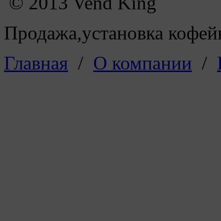
© 2013 Vend King
Продажа,установка кофейн
Главная
/
О компании
/