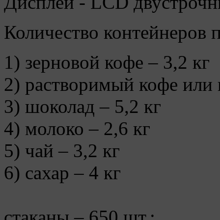
Дисплей - LCD двустроч
Количество контейнеров п
1) зерновой кофе – 3,2 кг
2) растворимый кофе или 
3) шоколад – 5,2 кг
4) молоко – 2,6 кг
5) чай – 3,2 кг
6) сахар – 4 кг
стаканы – 650 шт.;