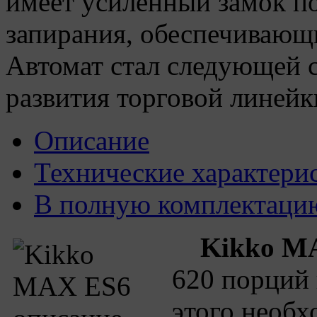
имеет усиленный замок п
запирания, обеспечивающ
Автомат стал следующей 
развития торговой линейк
Описание
Технические характери
В полную комплектаци
Kikko M
620 порций 
этого необх