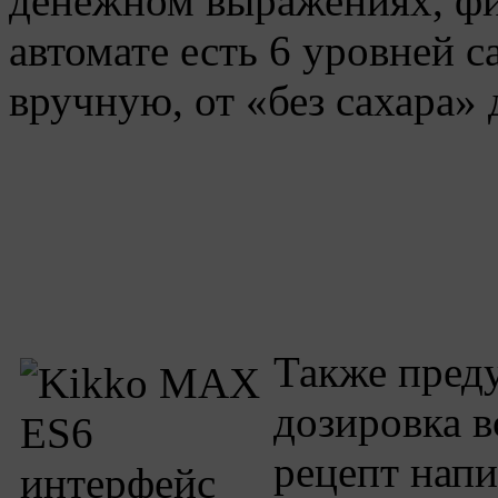
денежном выражениях, фик
автомате есть 6 уровней с
вручную, от «без сахара»
Также пред
дозировка в
рецепт напи