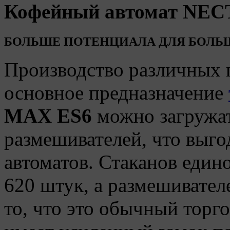
Кофейный автомат NE
БОЛЬШE ПОТЕНЦИАЛА ДЛЯ БОЛ
Производство различных г
основное предназначение
MAX ES6
можно загружат
размешивателей, что выго
автоматов. Стаканов един
620 штук, а размешивател
то, что это обычный торг