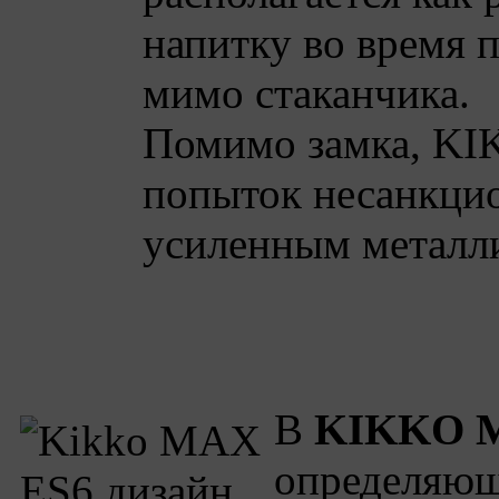
напитку во время 
мимо стаканчика.
Помимо замка, KI
попыток несанкци
усиленным металл
В
KIKKO 
определяющи