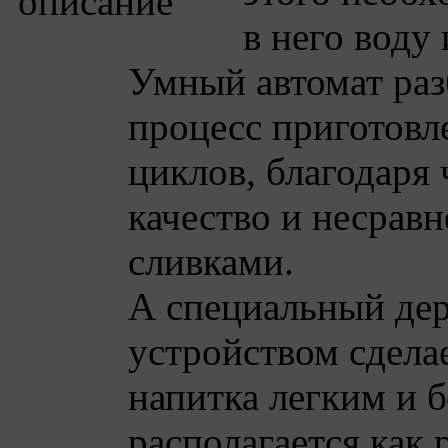
в него воду
Умный автомат раз
процесс приготовл
циклов, благодаря
качество и несрав
сливками.
А специальный де
устройством сдела
напитка легким и 
располагается как 