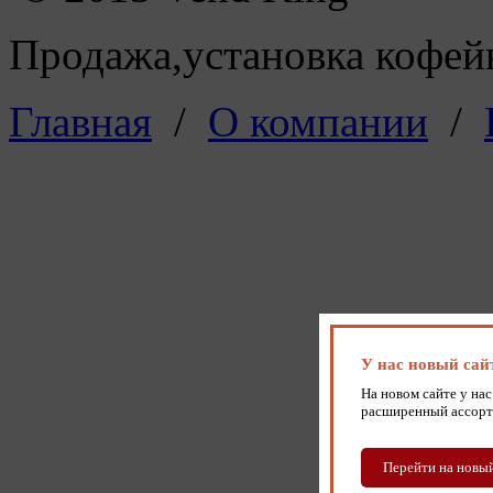
Продажа,установка кофейн
Главная
/
О компании
/
У нас новый сай
На новом сайте у нас
расширенный ассорт
Перейти на новый