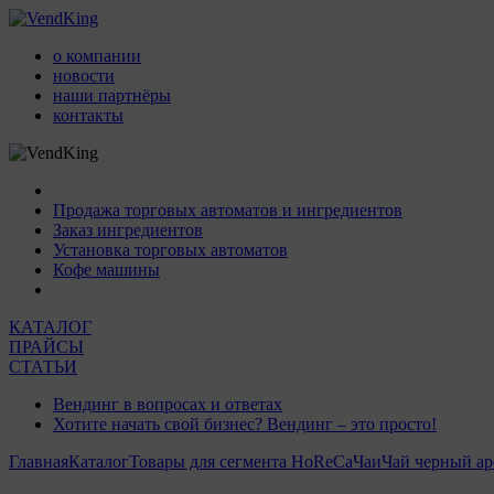
о компании
новости
наши партнёры
контакты
Продажа торговых автоматов и ингредиентов
Заказ ингредиентов
Установка торговых автоматов
Кофе машины
КАТАЛОГ
ПРАЙСЫ
СТАТЬИ
Вендинг в вопросах и ответах
Хотите начать свой бизнес? Вендинг – это просто!
Главная
Каталог
Товары для сегмента HoReCa
Чаи
Чай черный ар